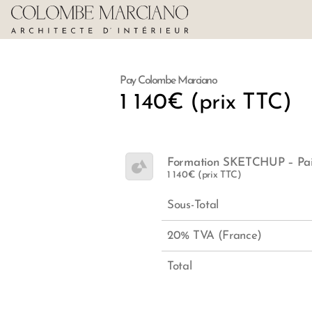
Pay Colombe Marciano
1 140€ (prix TTC)
Formation SKETCHUP – Pa
1 140€ (prix TTC)
Sous-Total
20% TVA (France)
Total