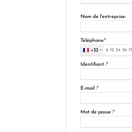
Nom de l'entreprise:
Téléphone:*
+33
Identifiant :*
E-mail :*
Mot de passe :*