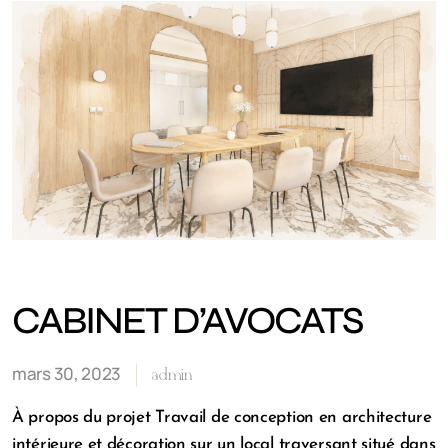
CABINET D’AVOCATS
mars 30, 2023
admin
À propos du projet Travail de conception en architecture
intérieure et décoration sur un local traversant situé dans