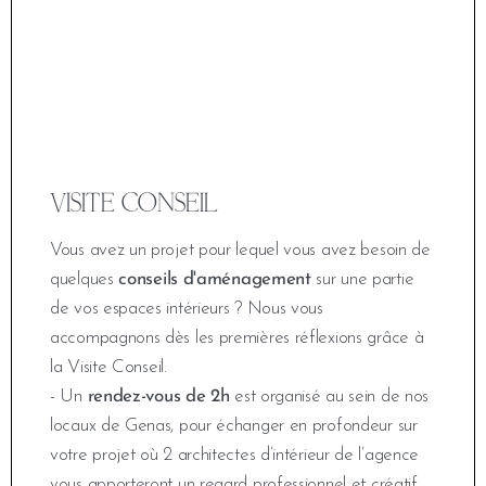
VISITE CONSEIL
Vous avez un projet pour lequel vous avez besoin de
quelques
conseils d'aménagement
sur une partie
de vos espaces intérieurs ? Nous vous
accompagnons dès les premières réflexions grâce à
la Visite Conseil.
- Un
rendez-vous de 2h
est organisé au sein de nos
locaux de Genas, pour échanger en profondeur sur
votre projet où 2 architectes d’intérieur de l’agence
vous apporteront un regard professionnel et créatif.