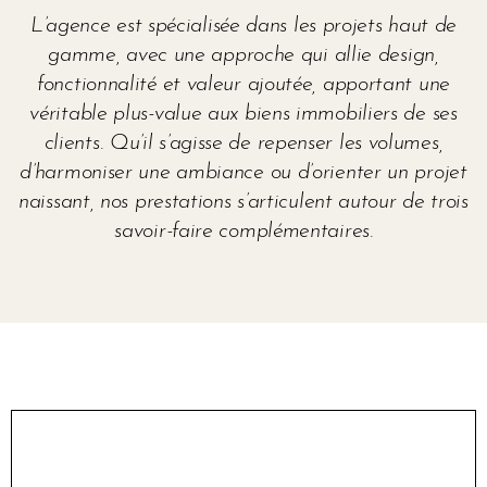
L’agence est spécialisée dans les projets haut de
gamme, avec une approche qui allie design,
fonctionnalité et valeur
ajoutée, apportant une
véritable plus-value aux biens immobiliers de ses
clients.
Qu’il s’agisse de repenser les volumes,
d’harmoniser une ambiance ou d’orienter un projet
naissant, nos prestations
s’articulent autour de trois
savoir-faire complémentaires.