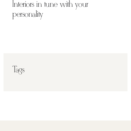
Interiors in tune with your
personality
Tags