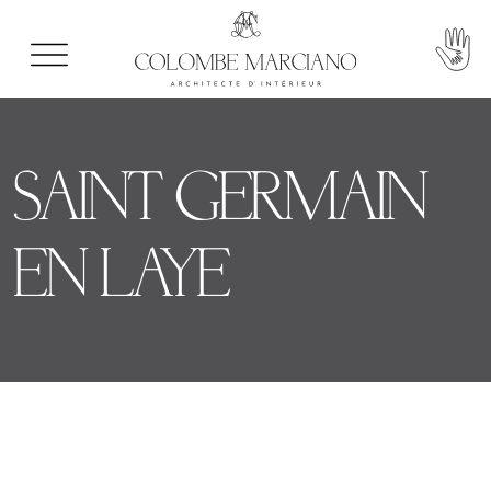
SAINT GERMAIN
EN LAYE