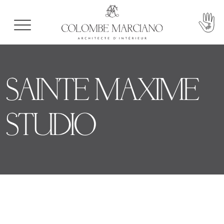
SAINTE MAXIME
STUDIO