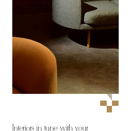
Interiors in tune with your