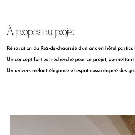
À propos du projet
Rénovation du Rez-de-chaussée d’un ancien hôtel particuli
Un concept fort est recherché pour ce projet, permettant 
Un univers mêlant élégance et esprit cossu inspiré des gr