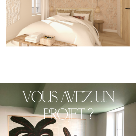
VOUS AVEZ UN
PROJET ?