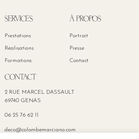
SERVICES
À PROPOS
Prestations
Portrait
Réalisations
Presse
Formations
Contact
CONTACT
2 RUE MARCEL DASSAULT
69740 GENAS
06 25 76 62 11
deco@colombemarciano.com