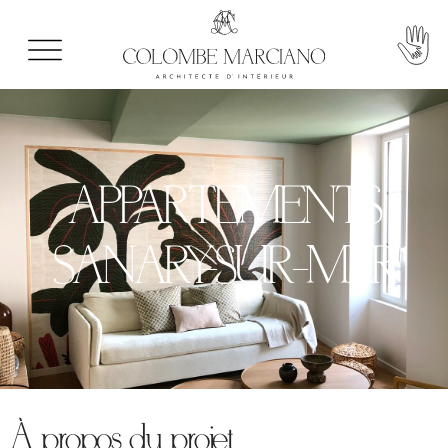
APPARTEMENTS
SANARY-SUR-MER
À propos du projet