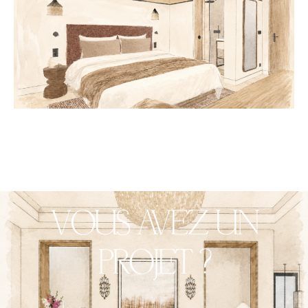
VOUS AVEZ UN
PROJET ?