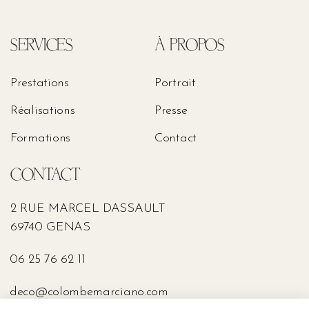
SERVICES
À PROPOS
Prestations
Portrait
Réalisations
Presse
Formations
Contact
CONTACT
2 RUE MARCEL DASSAULT
69740 GENAS
06 25 76 62 11
deco@colombemarciano.com