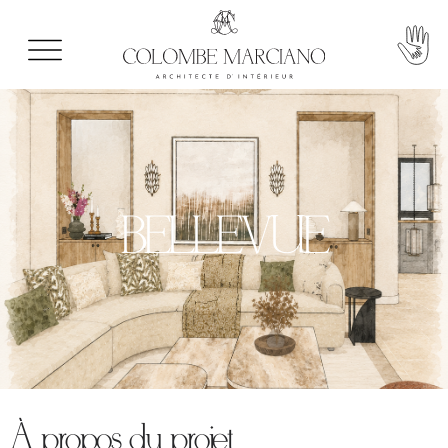
BELLEVUE
À propos du projet