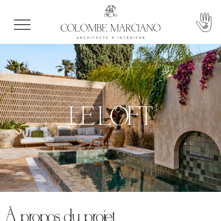
LE LOFT
À propos du projet