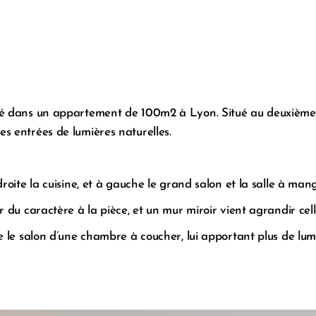
lisé dans un appartement de 100m2 à Lyon. Situé au deuxièm
es entrées de lumières naturelles.
roite la cuisine, et à gauche le grand salon et la salle à mang
 du caractère à la pièce, et un mur miroir vient agrandir celle
re le salon d’une chambre à coucher, lui apportant plus de lum