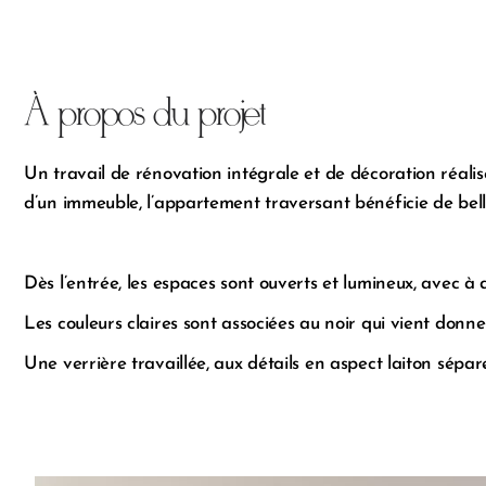
À propos du projet
Un travail de rénovation intégrale et de décoration réa
d’un immeuble, l’appartement traversant bénéficie de bell
Dès l’entrée, les espaces sont ouverts et lumineux, avec à d
Les couleurs claires sont associées au noir qui vient donner
Une verrière travaillée, aux détails en aspect laiton sépa