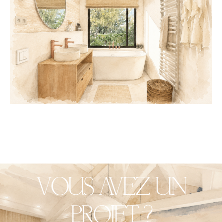
VOUS AVEZ UN
PROJET ?