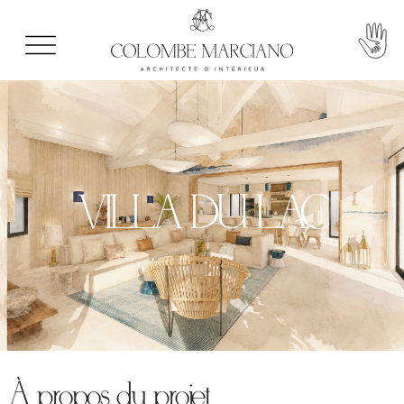
VILLA DU LAC
À propos du projet