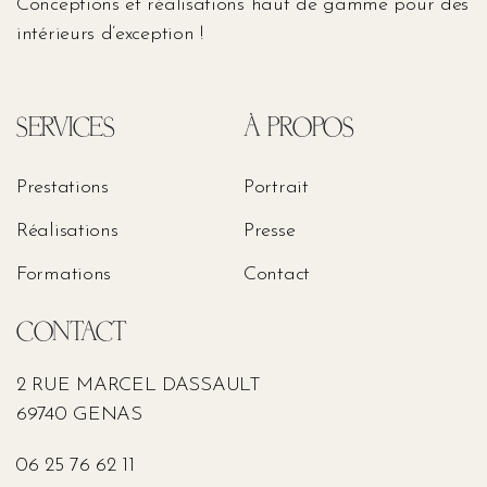
Conceptions et réalisations haut de gamme pour des
intérieurs d’exception !
SERVICES
À PROPOS
Prestations
Portrait
Réalisations
Presse
Formations
Contact
CONTACT
2 RUE MARCEL DASSAULT
69740 GENAS
06 25 76 62 11