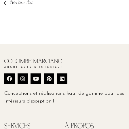
Previous Post
Conceptions et réalisations haut de gamme pour des
intérieurs d’exception !
SERVICES
À PROPOS