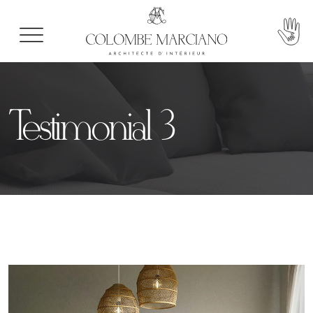
Testimonial 3