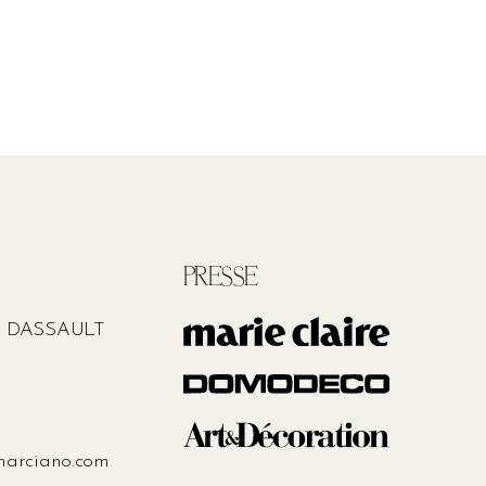
PRESSE
L DASSAULT
arciano.com