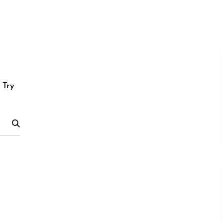
. Try