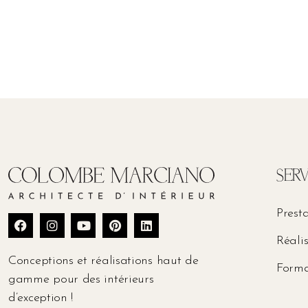
SERV
Prest
Réali
Conceptions et réalisations haut de
Forma
gamme pour des intérieurs
d’exception !