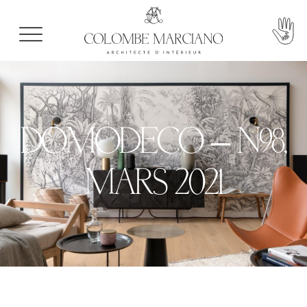
DOMODECO – N°98,
MARS 2021