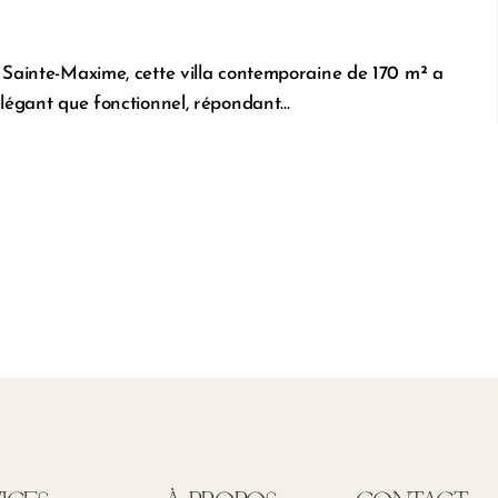
e Sainte-Maxime, cette villa contemporaine de 170 m² a
 élégant que fonctionnel, répondant…