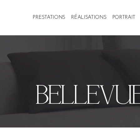
PRESTATIONS
RÉALISATIONS
PORTRAIT
BELLEVU