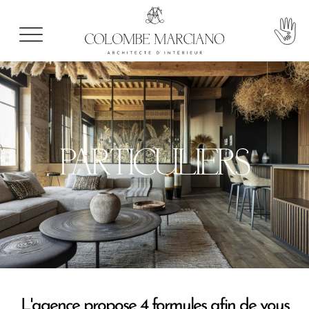
PARTICULIERS
L'agence propose 4 formules afin de vous