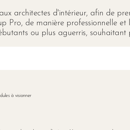
x architectes d'intérieur, afin de pre
p Pro, de manière professionnelle et 
ébutants ou plus aguerris, souhaitant p
ules à visionner