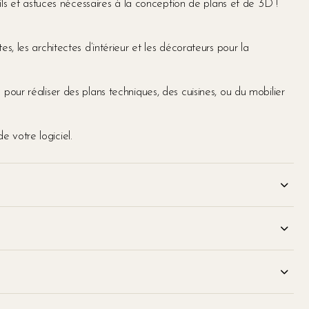
eils et astuces nécessaires à la conception de plans et de 3D !
s, les architectes d’intérieur et les décorateurs pour la
pour réaliser des plans techniques, des cuisines, ou du mobilier
 votre logiciel.