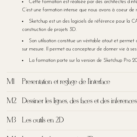
Cette formation est réalisée par des architectes d’inté
C’est une formation intense que nous avons à coeur de r
Sketchup est un des logiciels de référence pour la CAO 
construction de projets 3D.
Son utilisation constitue un véritable atout et permet
sur mesure. Il permet au concepteur de donner vie à ses 
La formation porte sur la version de Sketchup Pro 202
M1
Présentation et réglage de l'interface
M2
Dessiner les lignes, des faces et des inférences
M3
Les outils en 2D