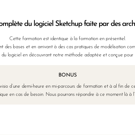
mplète du logiciel Sketchup faite par des archit
Cette formation est identique à la formation en présentiel.
ant des bases et en arrivant à des cas pratiques de modélisation com
du logiciel en découvrant notre méthode adaptée et conçue pour les
BONUS
io d’une demi-heure en mi-parcours de formation et à al fin de cell
nique en cas de besoin. Nous pourrons répondre à ce moment là à l