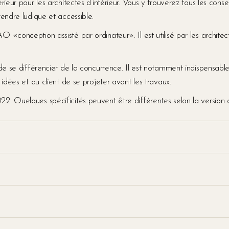
rieur pour les architectes d’intérieur. Vous y trouverez tous les cons
endre ludique et accessible.
«conception assisté par ordinateur». Il est utilisé par les architecte
 de se différencier de la concurrence. Il est notamment indispensable 
idées et au client de se projeter avant les travaux.
2. Quelques spécificités peuvent être différentes selon la version de