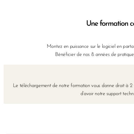
Une formation co
Montez en puissance sur le logiciel en part
Bénéficier de nos 8 années de pratique 
Le téléchargement de notre formation vous donne droit à 2 vis
d’avoir notre support tech