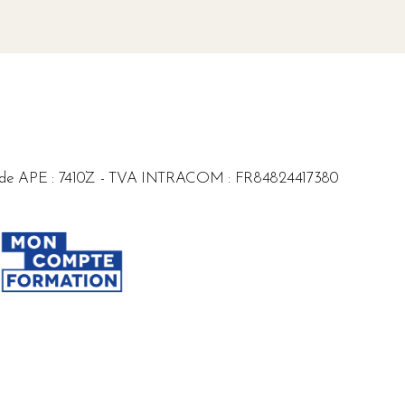
8 - Code APE : 7410Z - TVA INTRACOM : FR84824417380