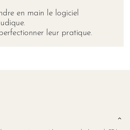
ndre en main le logiciel
ludique.
erfectionner leur pratique.