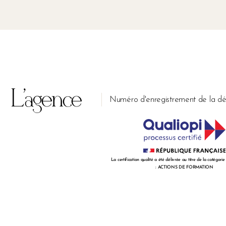
L'agence
Numéro d'enregistrement de la 
La certification qualité a été délivrée au titre de la catégorie
: ACTIONS DE FORMATION