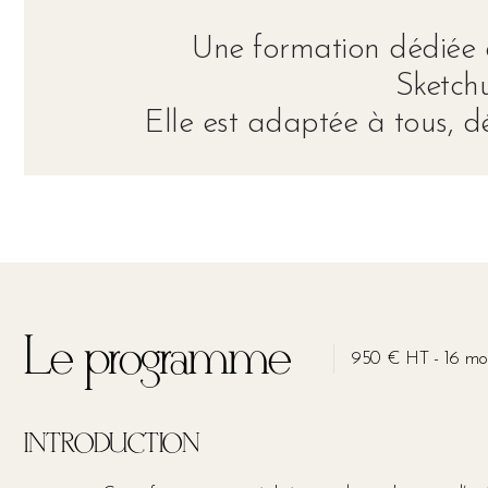
Une formation dédiée au
Sketchu
Elle est adaptée à tous, d
Le programme
950 € HT - 16 mod
INTRODUCTION