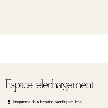
Espace téléchargement
Programme de la formation Sketchup en ligne