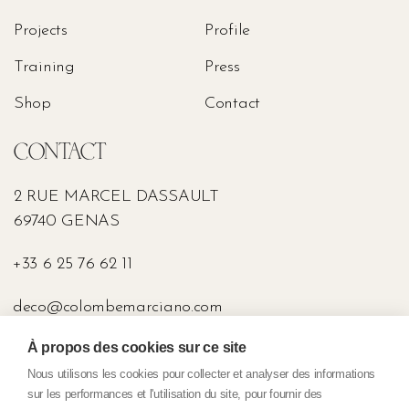
Projects
Profile
Training
Press
Shop
Contact
CONTACT
2 RUE MARCEL DASSAULT
69740 GENAS
+33 6 25 76 62 11
deco@colombemarciano.com
À propos des cookies sur ce site
PRESS
Nous utilisons les cookies pour collecter et analyser des informations
sur les performances et l'utilisation du site, pour fournir des