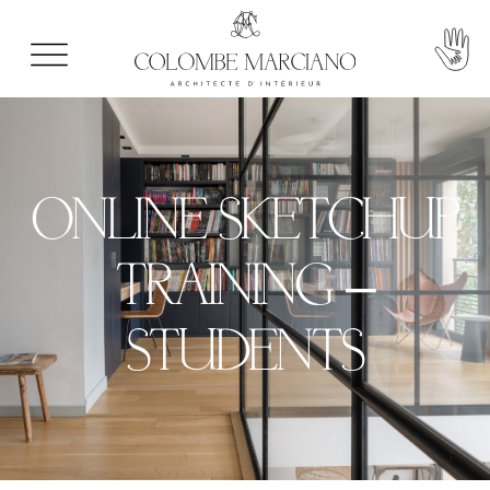
ONLINE SKETCHUP
TRAINING –
STUDENTS