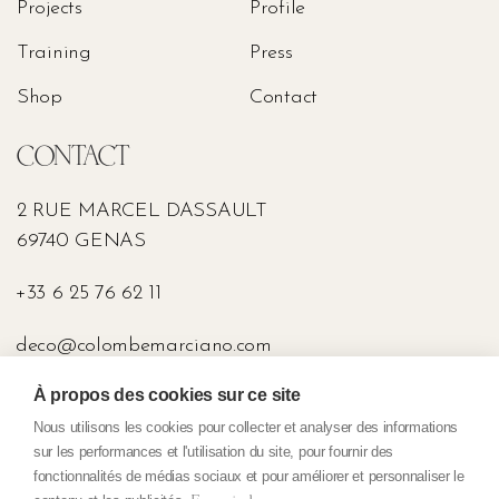
Projects
Profile
Conclusion
2:22
Training
Press
Shop
Contact
CONTACT
2 RUE MARCEL DASSAULT
69740 GENAS
+33 6 25 76 62 11
deco@colombemarciano.com
À propos des cookies sur ce site
PRESS
Nous utilisons les cookies pour collecter et analyser des informations
sur les performances et l'utilisation du site, pour fournir des
fonctionnalités de médias sociaux et pour améliorer et personnaliser le