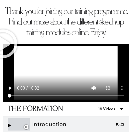
Thank you for joining our training programme.
Find out more about the different sketchup
training modules online. Enjoy!
THE FORMATION
18 Videos
Introduction
10:32